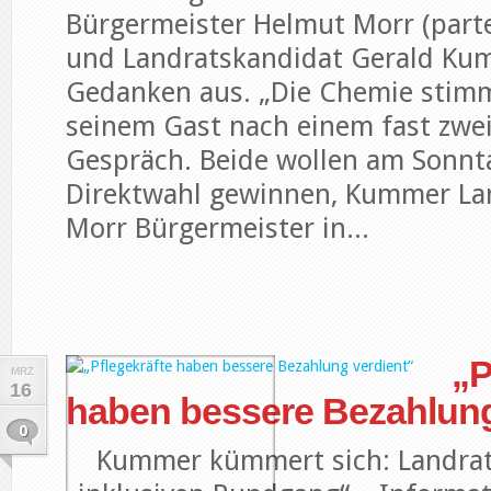
Bürgermeister Helmut Morr (part
und Landratskandidat Gerald Ku
Gedanken aus. „Die Chemie stimm
seinem Gast nach einem fast zwe
Gespräch. Beide wollen am Sonnta
Direktwahl gewinnen, Kummer La
Morr Bürgermeister in...
„P
MRZ
16
haben bessere Bezahlung
0
Kummer kümmert sich: Landrat