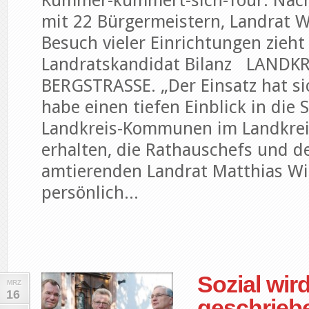
Kummer-kümmert-sich-Tour: Nac
mit 22 Bürgermeistern, Landrat 
Besuch vieler Einrichtungen zieht
Landratskandidat Bilanz LANDKR
BERGSTRASSE. „Der Einsatz hat si
habe einen tiefen Einblick in die 
Landkreis-Kommunen im Landkrei
erhalten, die Rathauschefs und d
amtierenden Landrat Matthias Wil
persönlich...
Sozial wir
MRZ
16
geschrieb