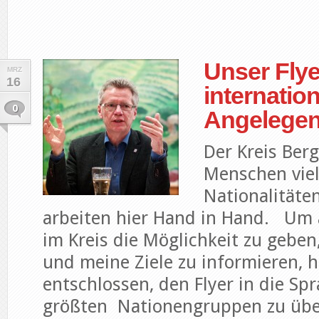
Unser Flye
MRZ
16
internatio
0
Angelegen
Der Kreis Berg
Menschen viel
Nationalitäte
arbeiten hier Hand in Hand. Um
im Kreis die Möglichkeit zu geben
und meine Ziele zu informieren, 
entschlossen, den Flyer in die Sp
größten Nationengruppen zu übe