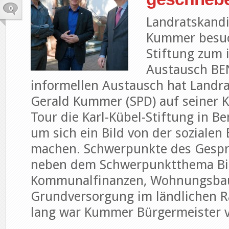
0
Landratskandi
Kummer besuc
Stiftung zum 
Austausch B
informellen Austausch hat Landr
Gerald Kummer (SPD) auf seiner 
Tour die Karl-Kübel-Stiftung in B
um sich ein Bild von der sozialen
machen. Schwerpunkte des Gesp
neben dem Schwerpunktthema Bi
Kommunalfinanzen, Wohnungsbau
Grundversorgung im ländlichen R
lang war Kummer Bürgermeister vo