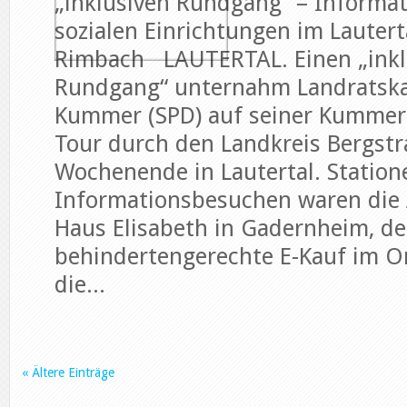
„inklusiven Rundgang“ – Informa
sozialen Einrichtungen im Lautert
Rimbach LAUTERTAL. Einen „inkl
Rundgang“ unternahm Landratska
Kummer (SPD) auf seiner Kummer
Tour durch den Landkreis Bergst
Wochenende in Lautertal. Station
Informationsbesuchen waren die 
Haus Elisabeth in Gadernheim, d
behindertengerechte E-Kauf im Or
die...
« Ältere Einträge